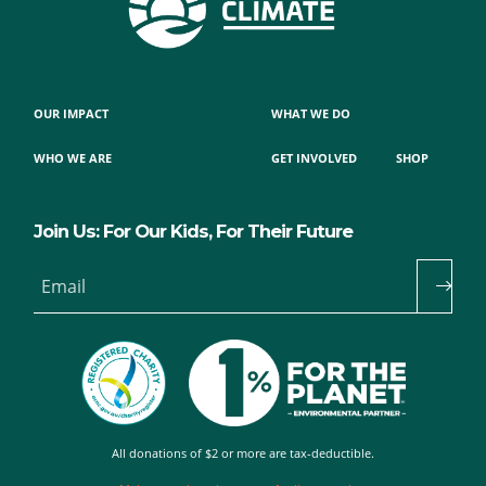
OUR IMPACT
WHAT WE DO
WHO WE ARE
GET INVOLVED
SHOP
Join Us: For Our Kids, For Their Future
Email
All donations of $2 or more are tax-deductible.