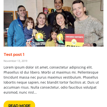
Test post 1
November 13, 2019
Lorem ipsum dolor sit amet, consectetur adipiscing elit.
Phasellus id dui libero. Morbi ut maximus mi. Pellentesque
tincidunt massa nec purus maximus vestibulum. Phasellus
lobortis neque sapien, nec blandit tortor facilisis at. Duis ut
accumsan risus. Nulla consectetur, odio faucibus volutpat
euismod, nunc nisl...
READ MORE